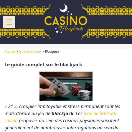
☰
Accueil
Jeux de casino
Blackjack
Le guide complet sur le blackjack
« 21 », croupier impitoyable et stress permanent sont les
mots d’ordre du jeu de
blackjack
. Les
jeux de table au
casino
proposés au sein des casinos physiques suscitent
généralement de nombreuses interrogations au sein du