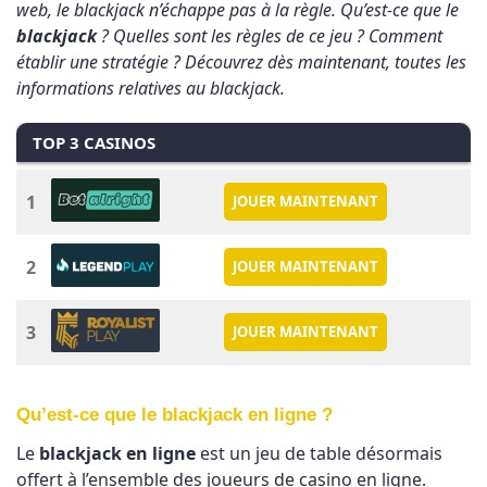
web, le blackjack n’échappe pas à la règle. Qu’est-ce que le
blackjack
? Quelles sont les règles de ce jeu ? Comment
établir une stratégie ? Découvrez dès maintenant, toutes les
informations relatives au blackjack.
TOP 3 CASINOS
1
JOUER MAINTENANT
2
JOUER MAINTENANT
3
JOUER MAINTENANT
Qu’est-ce que le blackjack en ligne ?
Le
blackjack en ligne
est un jeu de table désormais
offert à l’ensemble des joueurs de casino en ligne.