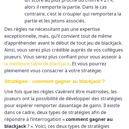
un score au plus proche du chiffre « 21 »,
alors il remporte la partie. Dans le cas
contraire, c'est le croupier qui remportera la
partie et les jetons associés.
Des règles ne nécessitant pas une expertise
exceptionnelle, mais, qu’il convient tout de même
d’appréhender avant le début de tout jeu de blackjack.
Ainsi, vous serez plus crédible auprès de vos collègues
joueurs. Vous serez plus confiant pour vous asseoir à
la meilleure table de blackjack
. Et vous pourrez
pleinement vous consacrer à votre stratégie.
Stratégies : comment gagner au blackjack ?
Une fois que les règles s’avèrent être maitrisées, les
joueurs ont la possibilité de développer des stratégies
pour espérer remporter davantage de gains. Il existe
dans ce cadre, deux types de stratégies afin de
répondre à l’interrogation «
comment gagner au
blackjack
? ». Voici, ces deux types de stratégies