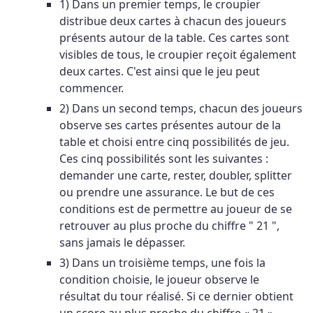
1) Dans un premier temps, le croupier
distribue deux cartes à chacun des joueurs
présents autour de la table. Ces cartes sont
visibles de tous, le croupier reçoit également
deux cartes. C'est ainsi que le jeu peut
commencer.
2) Dans un second temps, chacun des joueurs
observe ses cartes présentes autour de la
table et choisi entre cinq possibilités de jeu.
Ces cinq possibilités sont les suivantes :
demander une carte, rester, doubler, splitter
ou prendre une assurance. Le but de ces
conditions est de permettre au joueur de se
retrouver au plus proche du chiffre " 21 ",
sans jamais le dépasser.
3) Dans un troisième temps, une fois la
condition choisie, le joueur observe le
résultat du tour réalisé. Si ce dernier obtient