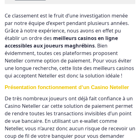
Ce classement est le fruit d’une investigation menée
par notre équipe d’expert pendant plusieurs années.
Grâce à notre expérience, nous avons en effet pu
établir un ordre des
meilleurs casinos en ligne
accessibles aux joueurs maghrébins
. Bien
évidemment, toutes ces plateformes proposent
Neteller comme option de paiement. Pour vous éviter
une longue recherche, cette liste des meilleurs casinos
qui acceptent Neteller est donc la solution idéale !
Présentation fonctionnement d’un Casino Neteller
De très nombreux joueurs ont déjà fait confiance à un
Casino Neteller car cette solution de paiement permet
de rendre toutes les transactions invisibles d’un point
de vue bancaire. En utilisant un e-wallet comme
Neteller, vous n’aurez donc aucun risque de recevoir un
coup de fil de votre banquier pour vous demander