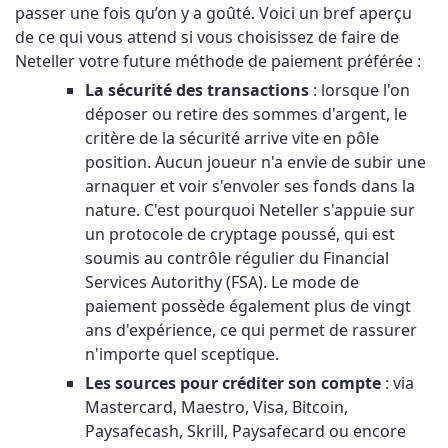
passer une fois qu’on y a goûté. Voici un bref aperçu
de ce qui vous attend si vous choisissez de faire de
Neteller votre future méthode de paiement préférée :
La sécurité des transactions
: lorsque l'on
déposer ou retire des sommes d'argent, le
critère de la sécurité arrive vite en pôle
position. Aucun joueur n'a envie de subir une
arnaquer et voir s'envoler ses fonds dans la
nature. C'est pourquoi Neteller s'appuie sur
un protocole de cryptage poussé, qui est
soumis au contrôle régulier du Financial
Services Autorithy (FSA). Le mode de
paiement possède également plus de vingt
ans d'expérience, ce qui permet de rassurer
n'importe quel sceptique.
Les sources pour créditer son compte
: via
Mastercard, Maestro, Visa, Bitcoin,
Paysafecash, Skrill, Paysafecard ou encore